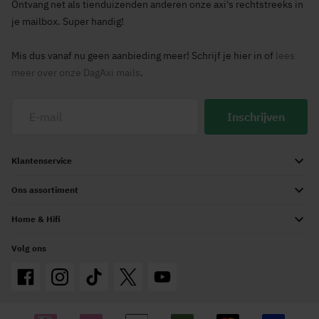
Ontvang net als tienduizenden anderen onze axi's rechtstreeks in
je mailbox. Super handig!
Mis dus vanaf nu geen aanbieding meer! Schrijf je hier in of
lees
meer over onze DagAxi mails
.
Inschrijven
Klantenservice
Ons assortiment
Home & Hifi
Volg ons