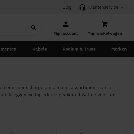
Blog
Klantenservice
Mijn account
Mijn winkelwagen
umenten
Kabels
Podium & Truss
Merken
en een zeer scherpe prijs. In ons assortiment kan je
rlijk leggen we bij iedere speaker uit wat de voor- en