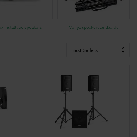
x installatie speakers
Vonyx speakerstandaards