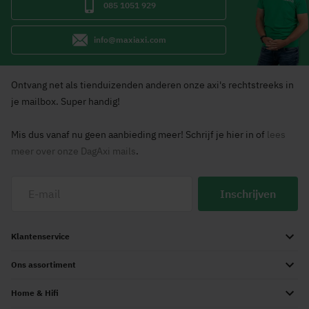
085 1051 929
info@maxiaxi.com
Ontvang net als tienduizenden anderen onze axi's rechtstreeks in
je mailbox. Super handig!
Mis dus vanaf nu geen aanbieding meer! Schrijf je hier in of
lees
meer over onze DagAxi mails
.
Inschrijven
Klantenservice
Ons assortiment
Home & Hifi