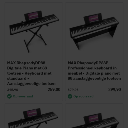
MAX RhapsodyDP88
MAX RhapsodyDP88P
Digitale Piano met 88
Professioneel keyboard in
toetsen - Keyboard met
meubel - Digitale piano met
standaard -
88 aanslaggevoelige toetsen
Aanslaggevoelige toetsen
259,00
299,90
345,90
379,95
Op voorraad
Op voorraad