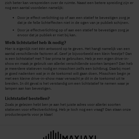
zich beter kan verspreiden over de ruimte. Naast een betere spreiding zijn er
nog een aantal voordelen namelijk:
Door je effect verlichting op of aan een statief te bevestigen zorg je
dat je de felle lichteffecten niet in de ogen van je publiek schijnen.
Door je effectverlichting op of aan een statief te bevestigen zorg je
ervoor dat je publiek er niet bij kan.
Welk lichtstatief heb ik nodig?
Hier is eigenlijk niet één antwoord op te geven. Het hangt namelijk van een
aantal verschillende factoren af. Geef je bijvoorbeeld een klein feestje? Dan
is een lichtstatief met T-bar prima te gebruiken. Heb je een eigen drive-in-
show en maak je gebruik van allerlei verschillende soorten lampen? Dan heb
je meerdere statieven nodig en misschien zelfs een lichtbrug. Daarbij moet
je goed nadenken wat je in de toekomst wilt gaan doen. Misschien begin je
met een kleine drive-in-show maar verwacht je dit in de toekomst uit te
breiden. In dit geval is het verstandig om een lichtstatief te nemen waar je
lampen aan kan bevestigen.
Lichtstatief bestellen?
Zoals je gelezen hebt ben je aan het juiste adres voor allerlei soorten
statieven voor effectverlichting. Heb je toch nog een vraag? Dan staan onze
productexperts voor je klaar!