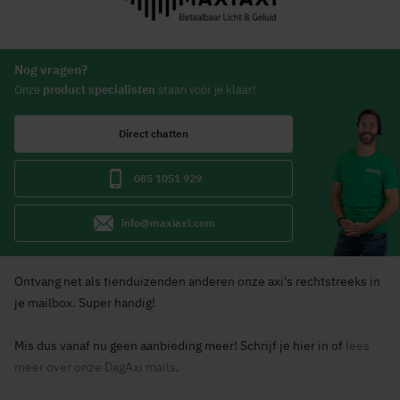
Nog vragen?
Onze
product specialisten
staan voor je klaar!
Direct chatten
085 1051 929
info@maxiaxi.com
Ontvang net als tienduizenden anderen onze axi's rechtstreeks in
je mailbox. Super handig!
Mis dus vanaf nu geen aanbieding meer! Schrijf je hier in of
lees
meer over onze DagAxi mails
.