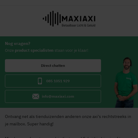
Nog vragen?
Onze
product specialisten
staan voor je klaar!
Direct chatten
085 1051 929
info@maxiaxi.com
Ontvang net als tienduizenden anderen onze axi's rechtstreeks in
je mailbox. Super handig!