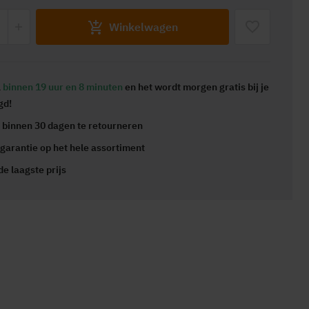
Winkelwagen
l
binnen 19 uur en 8 minuten
en het wordt
morgen gratis
bij je
gd!
s
binnen 30 dagen te retourneren
 garantie
op het hele assortiment
 de
laagste prijs