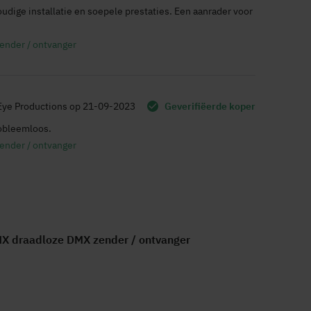
udige installatie en soepele prestaties. Een aanrader voor
ender / ontvanger
Eye Productions
op
21-09-2023
Geverifiëerde koper
robleemloos.
ender / ontvanger
X draadloze DMX zender / ontvanger