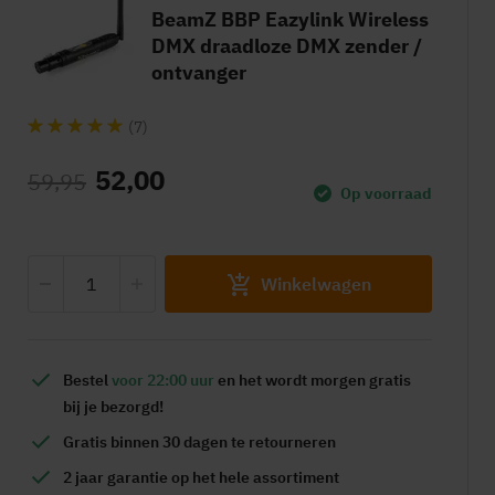
BeamZ BBP Eazylink Wireless
DMX draadloze DMX zender /
ontvanger
(7)
52,00
59,95
Op voorraad
Winkelwagen
Bestel
voor 22:00 uur
en het wordt
morgen gratis
bij je bezorgd!
Gratis
binnen 30 dagen te retourneren
2 jaar garantie
op het hele assortiment