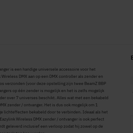
ger is een handige universele accessoire voor het
nk Wireless DMX aan op een DMX controller als zender en
loos verzonden (voor deze opstelling zijn twee BeamZ BBP
ngers op één zender is mogelijk en het is zelfs mogelijk
er over 7 universes beschikt. Alles wat met een bekabeld
MX zender / ontvanger. Het is dus ook mogelijk om 1
ge lichteffecten bekabeld door te verbinden. Ideaal als het
Eazylink Wireless DMX zender / ontvanger is ook perfect
rdt geleverd inclusief een verloop zodat hij zowel op de