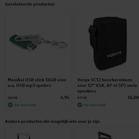
Gerelateerde producten
MaxiAxi USB stick 16GB voor
Vonyx SC12 beschermhoes
o.a. USB mp3 spelers
voor 12" VSA, AP of SPJ serie
speakers
6,95
16,00
10,95
17,95
Op voorraad
Op voorraad
Andere producten die mogelijk iets voor je zijn