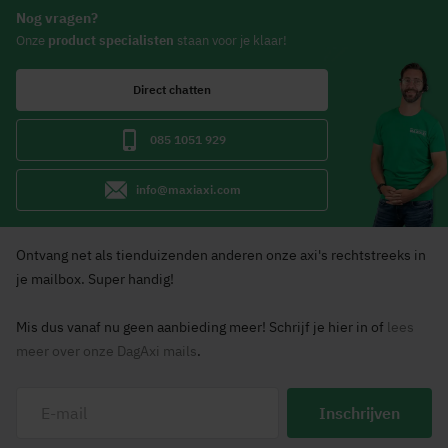
Nog vragen?
Onze
product specialisten
staan voor je klaar!
Direct chatten
085 1051 929
info@maxiaxi.com
Ontvang net als tienduizenden anderen onze axi's rechtstreeks in
je mailbox. Super handig!
Mis dus vanaf nu geen aanbieding meer! Schrijf je hier in of
lees
meer over onze DagAxi mails
.
Inschrijven