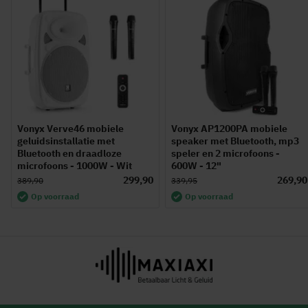
Vonyx Verve46 mobiele
Vonyx AP1200PA mobiele
geluidsinstallatie met
speaker met Bluetooth, mp3
Bluetooth en draadloze
speler en 2 microfoons -
microfoons - 1000W - Wit
600W - 12"
299,90
269,90
389,90
339,95
Op voorraad
Op voorraad