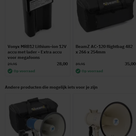
Vonyx MRB12 Lithium-ion 12V
BeamZ AC-120 flightbag 482
accu met lader - Extra accu
x 266 x 254mm
voor megafoons
28,00
35,00
29,95
39,95
Op voorraad
Op voorraad
Andere producten die mogelijk iets voor je zijn