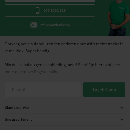
085 1051 929
info@maxiaxi.com
Ontvang net als tienduizenden anderen onze axi's rechtstreeks in
je mailbox. Super handig!
Mis dus vanaf nu geen aanbieding meer! Schrijf je hier in of
lees
meer over onze DagAxi mails
.
Inschrijven
Klantenservice
Ons assortiment