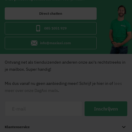
Direct chatten
085 1051 929
info@maxiaxi.com
Ontvang net als tienduizenden anderen onze axi's rechtstreeks in
je mailbox. Super handig!
Mis dus vanaf nu geen aanbieding meer! Schrijf je hier in of
lees
meer over onze DagAxi mails
.
Inschrijven
Klantenservice