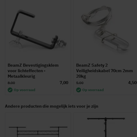
BeamZ Bevestigingsklem
BeamZ Safety 2
voor lichteffecten -
Veiligheidskabel 70cm 2mm
Metaalkleurig
20kg
7,00
4,50
8,00
5,00
Op voorraad
Op voorraad
Andere producten die mogelijk iets voor je zijn