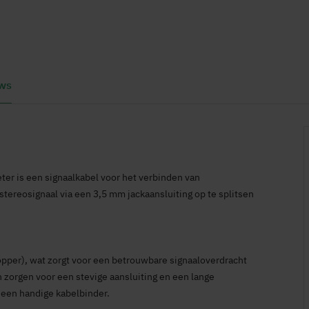
ws
er is een signaalkabel voor het verbinden van
tereosignaal via een 3,5 mm jackaansluiting op te splitsen
pper), wat zorgt voor een betrouwbare signaaloverdracht
zorgen voor een stevige aansluiting en een lange
 een handige kabelbinder.