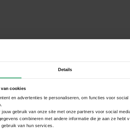
Details
 van cookies
ent en advertenties te personaliseren, om functies voor social
.
 jouw gebruik van onze site met onze partners voor social medi
egevens combineren met andere informatie die je aan ze hebt ve
 gebruik van hun services.
Schrijf zelf een review