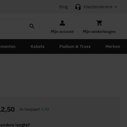
Blog
Klantenservice
Mijn account
Mijn winkelwagen
umenten
Kabels
Podium & Truss
Merken
12,50
Je bespaart
2,50
 andere lengte?