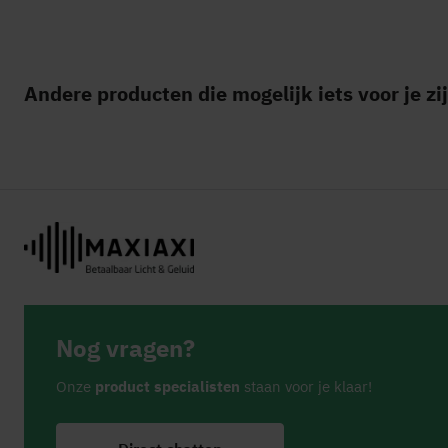
Andere producten die mogelijk iets voor je zi
Nog vragen?
Onze
product specialisten
staan voor je klaar!