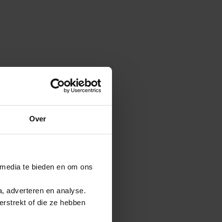
Over
 media te bieden en om ons
a, adverteren en analyse.
rstrekt of die ze hebben