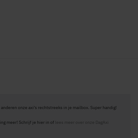
anderen onze axi's rechtstreeks in je mailbox. Super handig!
g meer! Schrijf je hier in of
lees meer over onze DagAxi