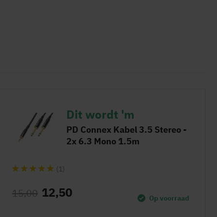
Dit wordt 'm
PD Connex Kabel 3.5 Stereo -
2x 6.3 Mono 1.5m
(1)
12,50
15,00
Op voorraad