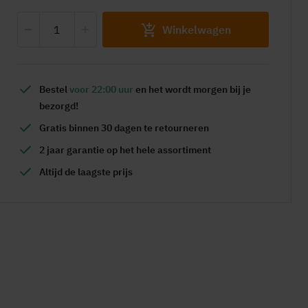
Winkelwagen
Bestel
voor 22:00 uur
en het wordt
morgen
bij je
bezorgd!
Gratis
binnen 30 dagen te retourneren
2 jaar garantie
op het hele assortiment
Altijd de
laagste prijs