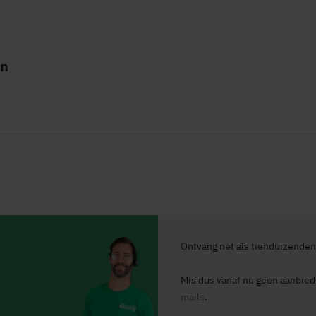
jn
Ontvang net als tienduizenden 
Mis dus vanaf nu geen aanbiedin
mails
.