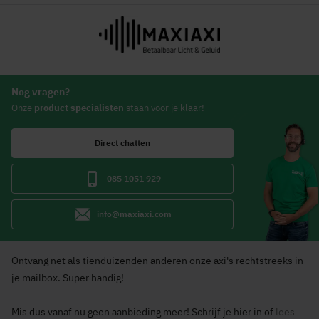
Nog vragen?
Onze
product specialisten
staan voor je klaar!
Direct chatten
085 1051 929
info@maxiaxi.com
Ontvang net als tienduizenden anderen onze axi's rechtstreeks in
je mailbox. Super handig!
Mis dus vanaf nu geen aanbieding meer! Schrijf je hier in of
lees