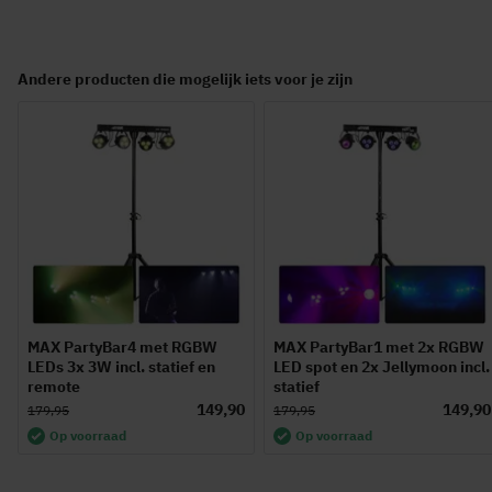
Andere producten die mogelijk iets voor je zijn
MAX PartyBar4 met RGBW
MAX PartyBar1 met 2x RGBW
LEDs 3x 3W incl. statief en
LED spot en 2x Jellymoon incl.
remote
statief
149,90
149,90
179,95
179,95
Op voorraad
Op voorraad