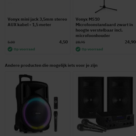
Vonyx mini jack 3,5mm stereo
Vonyx MS10
AUX kabel - 1,5 meter
Microfoonstandaard zwart in
hoogte verstelbaar incl.
microfoonhouder
4,50
24,90
5,00
28,95
Op voorraad
Op voorraad
Andere producten die mogelijk iets voor je zijn