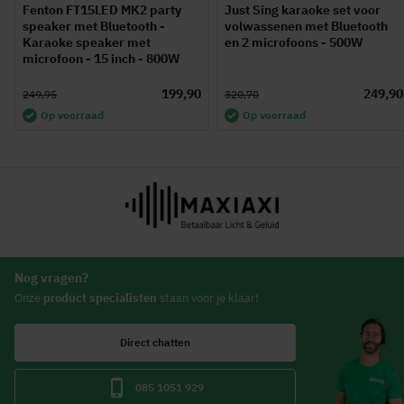
Fenton FT15LED MK2 party
Just Sing karaoke set voor
speaker met Bluetooth -
volwassenen met Bluetooth
Karaoke speaker met
en 2 microfoons - 500W
microfoon - 15 inch - 800W
199,90
249,90
249,95
320,70
Op voorraad
Op voorraad
Nog vragen?
Onze
product specialisten
staan voor je klaar!
Direct chatten
085 1051 929