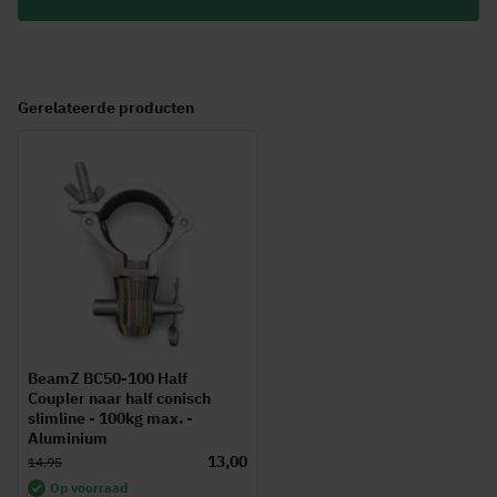
Gerelateerde producten
BeamZ BC50-100 Half
Coupler naar half conisch
slimline - 100kg max. -
Aluminium
13,00
14,95
Op voorraad