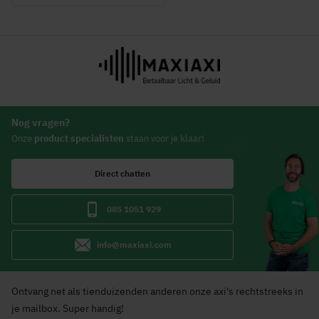
Nog vragen?
Onze
product specialisten
staan voor je klaar!
Direct chatten
085 1051 929
info@maxiaxi.com
Ontvang net als tienduizenden anderen onze axi's rechtstreeks in
je mailbox. Super handig!