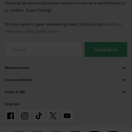
Ontvang net als tienduizenden anderen onze axi's rechtstreeks in
je mailbox. Super handig!
Mis dus vanaf nu geen aanbieding meer! Schrijf je hier in of
lees
meer over onze DagAxi mails
.
Inschrijven
Klantenservice
Ons assortiment
Home & Hifi
Volg ons