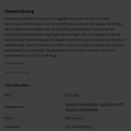
Omschrijving
Voorkom problemen met je DMX signaal met deze PD Connex DMX
terminator of DMX stop. Door deze DMX terminator in het laatste lichteffect
van je DMX lus te steken sluit je het DMX signaal af en voorkom je dat
eventuele reflecties voor storingen gaan zorgen. Het niet reageren van je
verlichting of verlichting die een eigen leven lijkt te gaan leiden zijn hierdoor
verleden tijd. Deze PD Connex CX107 is dus een kleine investering om grote
problemen te voorkomen. De terminator is voorzien van een 120 ohm
weerstand in een 3-pin XLR plug.
Kenmerken
Beëindigt het DMX signaal bij de laatste fixture
Lees verder
Voorkomt DMX reflecties
Specificaties
3-pin XLR
120 ohm weerstand
SKU
177.942
Metalen behuizing
Verlichting & effects
,
Lichtsturing
,
PD
Categorieën
Connex
,
DMX-kabels
Merk
PD Connex
EAN Code
8715693335712