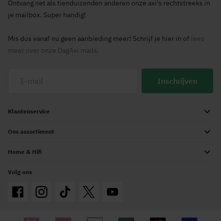
Ontvang net als tienduizenden anderen onze axi's rechtstreeks in
je mailbox. Super handig!
Mis dus vanaf nu geen aanbieding meer! Schrijf je hier in of
lees
meer over onze DagAxi mails
.
Inschrijven
Klantenservice
Ons assortiment
Home & Hifi
Volg ons