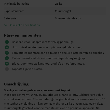
Maximale belasting
25 kg
Type standaard
Muurbeugel
Categorie
Speaker standaards
Bekijk alle specificaties
Plus- en minpunten
Geschikt voor luidsprekers tot 25 kg per beugel.
Horizontaal verstelbaar voor optimale geluidsrichting.
Eenvoudige montage aan de muur en snelle plaatsing van de speaker.
Plateau maakt statief- en wandmontage alsnog mogelijk.
Ideaal voor horeca, kantines, studio’s en oefenruimtes.
Tophats zijn van plastic.
Omschrijving
Stevige muurbeugels voor speakers met tophat
Met deze set Vonyx WMS-02 muurbeugels hang je jouw luidsprekers veilig
en strak aan de muur. Elke muurbeugel is geschikt voor speakers met een 35
mm tophat aansluiting en kan een gewicht tot 25 kg dragen. Dat maakt deze
muurbeugels geschikt voor de meeste actieve en passieve speakers. Na