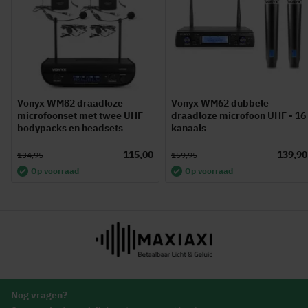
Vonyx WM82 draadloze
Vonyx WM62 dubbele
microfoonset met twee UHF
draadloze microfoon UHF - 16
bodypacks en headsets
kanaals
115,00
139,90
134,95
159,95
Op voorraad
Op voorraad
Nog vragen?