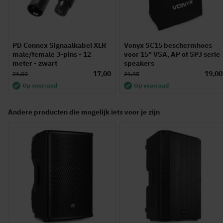
PD Connex Signaalkabel XLR
Vonyx SC15 beschermhoes
male/female 3-pins - 12
voor 15" VSA, AP of SPJ serie
meter - zwart
speakers
17,00
19,00
21,00
21,95
Op voorraad
Op voorraad
Andere producten die mogelijk iets voor je zijn