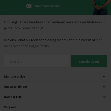
info@maxiaxi.com
Ontvang net als tienduizenden anderen onze axi's rechtstreeks in
je mailbox. Super handig!
Mis dus vanaf nu geen aanbieding meer! Schrijf je hier in of
lees
meer over onze DagAxi mails
.
Inschrijven
Klantenservice
Ons assortiment
Home & Hifi
Volg ons