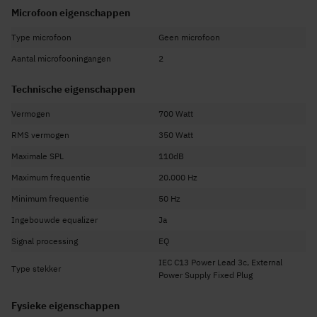
Microfoon eigenschappen
Type microfoon
Geen microfoon
Aantal microfooningangen
2
Technische eigenschappen
Vermogen
700 Watt
RMS vermogen
350 Watt
Maximale SPL
110dB
Maximum frequentie
20.000 Hz
Minimum frequentie
50 Hz
Ingebouwde equalizer
Ja
Signal processing
EQ
IEC C13 Power Lead 3c, External
Type stekker
Power Supply Fixed Plug
Fysieke eigenschappen