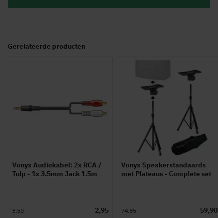
Gerelateerde producten
Vonyx Audiokabel: 2x RCA /
Vonyx Speakerstandaards
Tulp - 1x 3.5mm Jack 1.5m
met Plateaus - Complete set
2,95
59,90
3,50
74,85