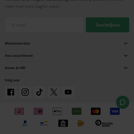
meer over onze DagAxi mails
.
Inschrijven
Klantenservice
Ons assortiment
Home & Hifi
Volg ons