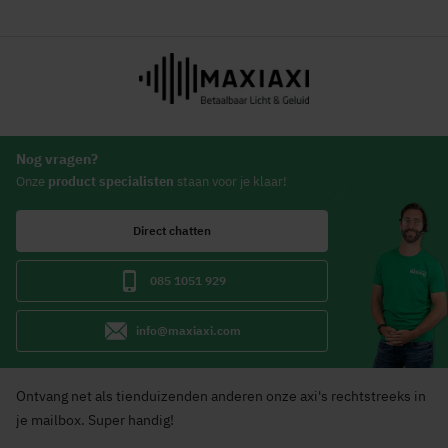
Nog vragen?
Onze
product specialisten
staan voor je klaar!
Direct chatten
085 1051 929
info@maxiaxi.com
Ontvang net als tienduizenden anderen onze axi's rechtstreeks in
je mailbox. Super handig!