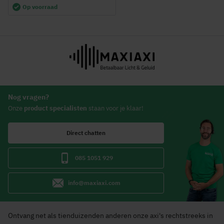
Op voorraad
Nog vragen?
Onze
product specialisten
staan voor je klaar!
Direct chatten
085 1051 929
info@maxiaxi.com
Ontvang net als tienduizenden anderen onze axi's rechtstreeks in