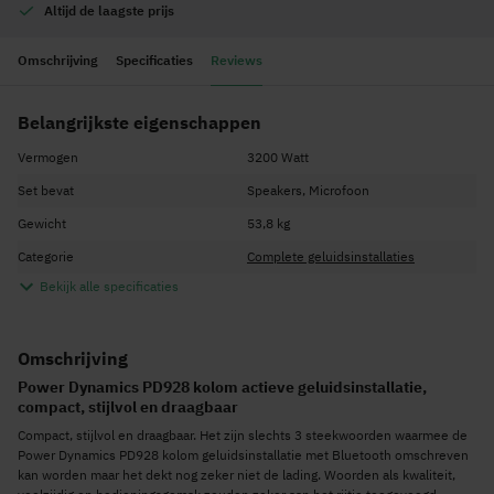
Altijd de
laagste prijs
Omschrijving
Specificaties
Reviews
Belangrijkste eigenschappen
Vermogen
3200 Watt
Set bevat
Speakers, Microfoon
Gewicht
53,8 kg
Categorie
Complete geluidsinstallaties
Bekijk alle specificaties
Omschrijving
Power Dynamics PD928 kolom actieve geluidsinstallatie,
compact, stijlvol en draagbaar
Compact, stijlvol en draagbaar. Het zijn slechts 3 steekwoorden waarmee de
Power Dynamics PD928 kolom geluidsinstallatie met Bluetooth omschreven
kan worden maar het dekt nog zeker niet de lading. Woorden als kwaliteit,