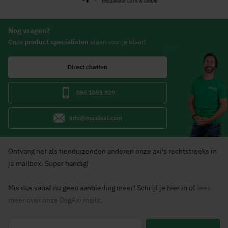
Nog vragen?
Onze
product specialisten
staan voor je klaar!
Direct chatten
085 1051 929
info@maxiaxi.com
Ontvang net als tienduizenden anderen onze axi's rechtstreeks in
je mailbox. Super handig!
Mis dus vanaf nu geen aanbieding meer! Schrijf je hier in of
lees
meer over onze DagAxi mails
.