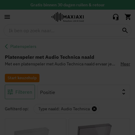
Gratis
binnen 30 dagen ruilen & retour
Altijd de
laagste prijs
Platenspelers
Platenspeler met Audio Technica naald
Met een platenspeler met Audio Technica naald ervaar je
Meer
jouw vinyl platen als nooit tevoren. Een platenspeler met
Audio Technica naald draagt namelijk bij aan een ongekende
Start keuzehulp
geluidskwaliteit. De hoge kwaliteit audio die de Audio
Technica naald te horen brengt is voor iedere
muziekliefhebber een genot. Wil je meer keuze?
Bekijk hier
Filteren
alle platenspelers
.
Gefilterd op:
Type naald
Audio Technica