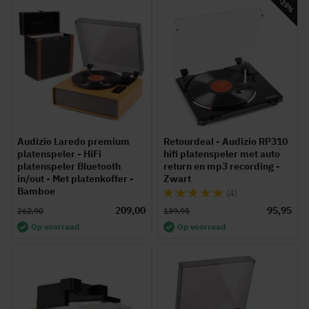
-28%
Audizio Laredo premium
Retourdeal - Audizio RP310
platenspeler - HiFi
hifi platenspeler met auto
platenspeler Bluetooth
return en mp3 recording -
in/out - Met platenkoffer -
Zwart
Bamboe
Waardering:
(4)
100%
209,00
95,95
262,90
139,95
Op voorraad
Op voorraad