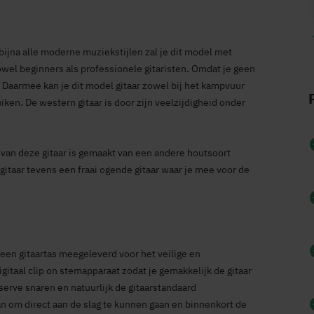
bijna alle moderne muziekstijlen zal je dit model met
owel beginners als professionele gitaristen. Omdat je geen
. Daarmee kan je dit model gitaar zowel bij het kampvuur
en. De western gitaar is door zijn veelzijdigheid onder
 van deze gitaar is gemaakt van een andere houtsoort
taar tevens een fraai ogende gitaar waar je mee voor de
r een gitaartas meegeleverd voor het veilige en
gitaal clip on stemapparaat zodat je gemakkelijk de gitaar
erve snaren en natuurlijk de gitaarstandaard
n om direct aan de slag te kunnen gaan en binnenkort de