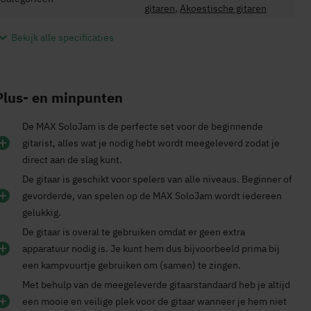
gitaren
,
Akoestische gitaren
Bekijk alle specificaties
Plus- en minpunten
De MAX SoloJam is de perfecte set voor de beginnende
gitarist, alles wat je nodig hebt wordt meegeleverd zodat je
direct aan de slag kunt.
De gitaar is geschikt voor spelers van alle niveaus. Beginner of
gevorderde, van spelen op de MAX SoloJam wordt iedereen
gelukkig.
De gitaar is overal te gebruiken omdat er geen extra
apparatuur nodig is. Je kunt hem dus bijvoorbeeld prima bij
een kampvuurtje gebruiken om (samen) te zingen.
Met behulp van de meegeleverde gitaarstandaard heb je altijd
een mooie en veilige plek voor de gitaar wanneer je hem niet