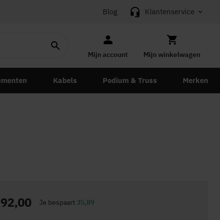
Blog
Klantenservice
Mijn account
Mijn winkelwagen
umenten
Kabels
Podium & Truss
Merken
92,00
Je bespaart
35,89