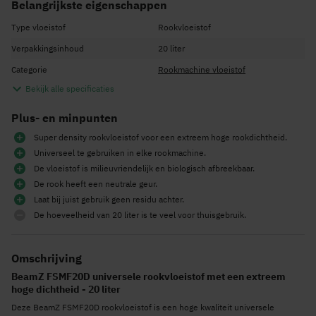
Belangrijkste eigenschappen
Type vloeistof
Rookvloeistof
Verpakkingsinhoud
20 liter
Categorie
Rookmachine vloeistof
Bekijk alle specificaties
Plus- en minpunten
Super density rookvloeistof voor een extreem hoge rookdichtheid.
Universeel te gebruiken in elke rookmachine.
De vloeistof is milieuvriendelijk en biologisch afbreekbaar.
De rook heeft een neutrale geur.
Laat bij juist gebruik geen residu achter.
De hoeveelheid van 20 liter is te veel voor thuisgebruik.
Omschrijving
BeamZ FSMF20D universele rookvloeistof met een extreem
hoge dichtheid - 20 liter
Deze BeamZ FSMF20D rookvloeistof is een hoge kwaliteit universele