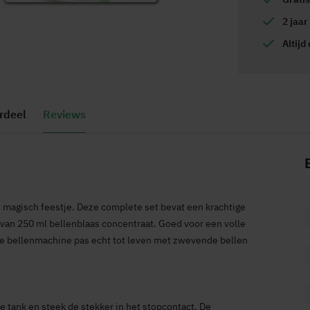
2 jaar
Altijd
rdeel
Reviews
agisch feestje. Deze complete set bevat een krachtige
van 250 ml bellenblaas concentraat. Goed voor een volle
eze bellenmachine pas echt tot leven met zwevende bellen
e tank en steek de stekker in het stopcontact. De