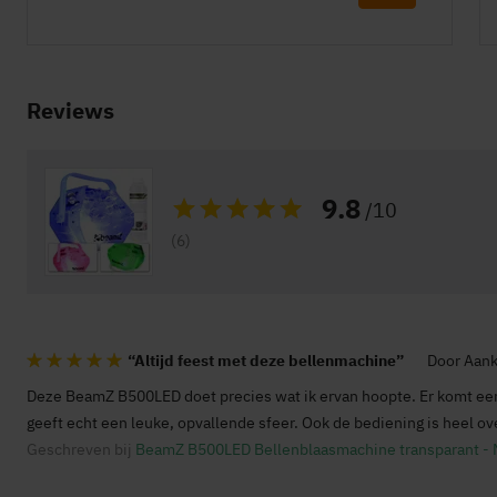
Reviews
9.8
/10
Waardering:
(6)
Altijd feest met deze bellenmachine
Door
Aank
100%
Deze BeamZ B500LED doet precies wat ik ervan hoopte. Er komt een
geeft echt een leuke, opvallende sfeer. Ook de bediening is heel ov
Geschreven bij
BeamZ B500LED Bellenblaasmachine transparant - Met