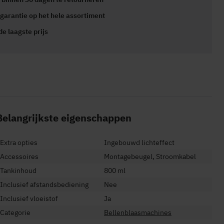
 garantie
op het hele assortiment
 de
laagste prijs
Belangrijkste eigenschappen
Extra opties
Ingebouwd lichteffect
Accessoires
Montagebeugel, Stroomkabel
Tankinhoud
800 ml
Inclusief afstandsbediening
Nee
Inclusief vloeistof
Ja
Categorie
Bellenblaasmachines