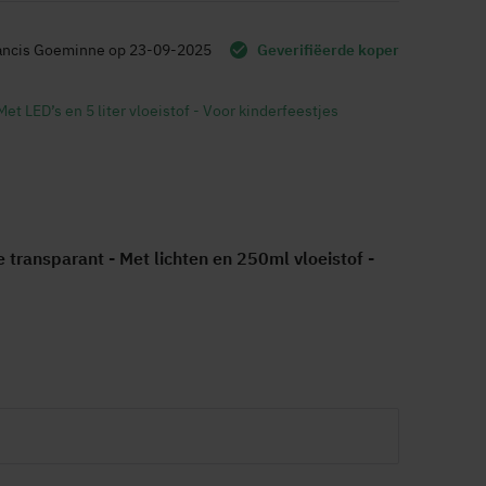
ancis Goeminne
op
23-09-2025
Geverifiëerde koper
 LED’s en 5 liter vloeistof - Voor kinderfeestjes
ansparant - Met lichten en 250ml vloeistof -