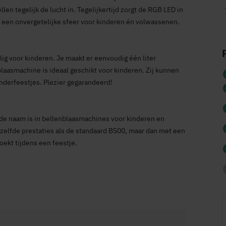
en tegelijk de lucht in. Tegelijkertijd zorgt de RGB LED in
je een onvergetelijke sfeer voor kinderen én volwassenen.
ig voor kinderen. Je maakt er eenvoudig één liter
blaasmachine is ideaal geschikt voor kinderen. Zij kunnen
nderfeestjes. Plezier gegarandeerd!
 naam is in bellenblaasmachines voor kinderen en
zelfde prestaties als de standaard B500, maar dan met een
oekt tijdens een feestje.