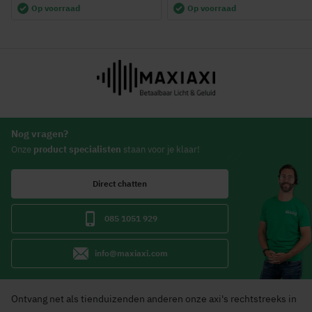
Op voorraad
Op voorraad
Nog vragen?
Onze
product specialisten
staan voor je klaar!
Direct chatten
085 1051 929
info@maxiaxi.com
Ontvang net als tienduizenden anderen onze axi's rechtstreeks in