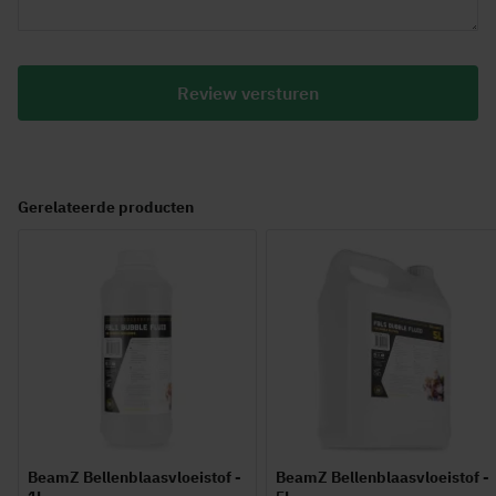
Review versturen
Gerelateerde producten
BeamZ Bellenblaasvloeistof -
BeamZ Bellenblaasvloeistof -