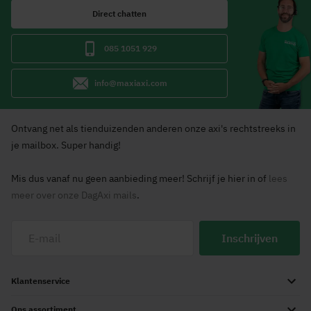
Direct chatten
085 1051 929
info@maxiaxi.com
Ontvang net als tienduizenden anderen onze axi's rechtstreeks in
je mailbox. Super handig!
Mis dus vanaf nu geen aanbieding meer! Schrijf je hier in of
lees
meer over onze DagAxi mails
.
Inschrijven
Klantenservice
Ons assortiment