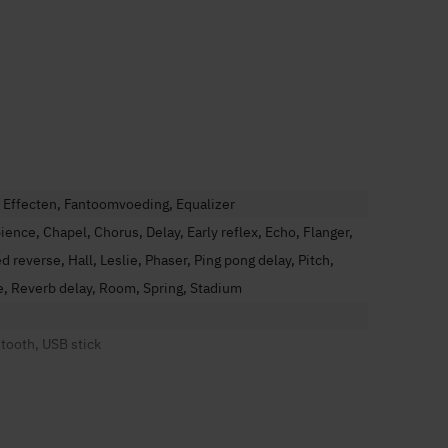
 Effecten, Fantoomvoeding, Equalizer
ence, Chapel, Chorus, Delay, Early reflex, Echo, Flanger,
d reverse, Hall, Leslie, Phaser, Ping pong delay, Pitch,
e, Reverb delay, Room, Spring, Stadium
tooth, USB stick
2dB