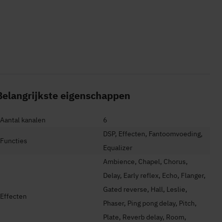
Belangrijkste eigenschappen
Aantal kanalen
6
DSP, Effecten, Fantoomvoeding,
Functies
Equalizer
Ambience, Chapel, Chorus,
Delay, Early reflex, Echo, Flanger,
Gated reverse, Hall, Leslie,
Effecten
Phaser, Ping pong delay, Pitch,
Plate, Reverb delay, Room,