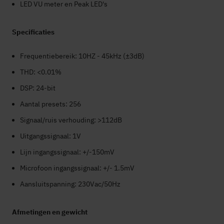
LED VU meter en Peak LED's
Specificaties
Frequentiebereik: 10HZ - 45kHz (±3dB)
THD: <0.01%
DSP: 24-bit
Aantal presets: 256
Signaal/ruis verhouding: >112dB
Uitgangssignaal: 1V
Lijn ingangssignaal: +/-150mV
Microfoon ingangssignaal: +/- 1.5mV
Aansluitspanning: 230Vac/50Hz
Afmetingen en gewicht