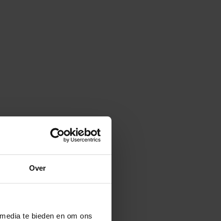
Over
 media te bieden en om ons