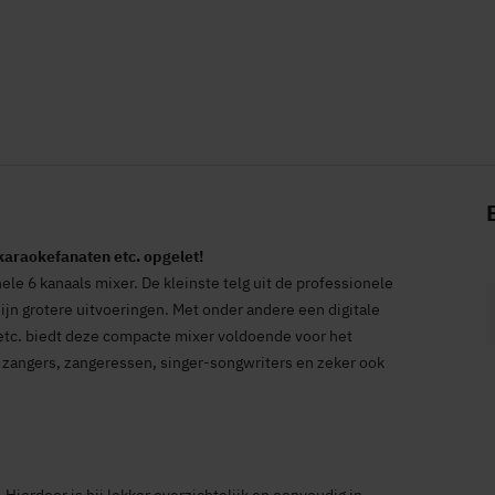
araokefanaten etc. opgelet!
e 6 kanaals mixer. De kleinste telg uit de professionele
jn grotere uitvoeringen. Met onder andere een digitale
 etc. biedt deze compacte mixer voldoende voor het
 zangers, zangeressen, singer-songwriters en zeker ook