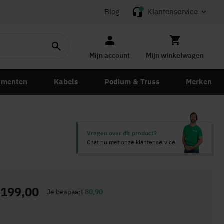
Blog
Klantenservice
Mijn account
Mijn winkelwagen
umenten
Kabels
Podium & Truss
Merken
Vragen over dit product?
Chat nu met onze klantenservice
199,00
Je bespaart
80,90