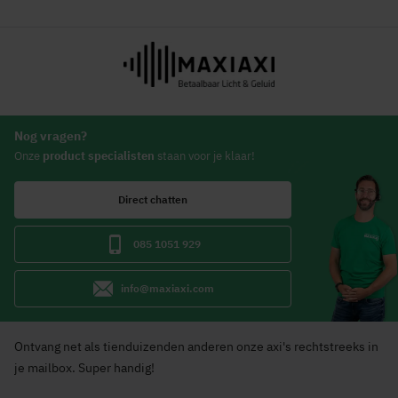
Nog vragen?
Onze
product specialisten
staan voor je klaar!
Direct chatten
085 1051 929
info@maxiaxi.com
Ontvang net als tienduizenden anderen onze axi's rechtstreeks in
je mailbox. Super handig!