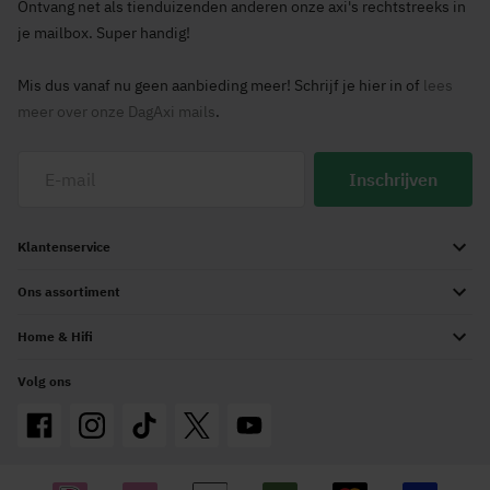
Ontvang net als tienduizenden anderen onze axi's rechtstreeks in
je mailbox. Super handig!
Mis dus vanaf nu geen aanbieding meer! Schrijf je hier in of
lees
meer over onze DagAxi mails
.
Inschrijven
Klantenservice
Ons assortiment
Home & Hifi
Volg ons