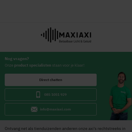
Nog vragen?
Onze
product specialisten
staan voor je klaar!
Direct chatten
085 1051 929
info@maxiaxi.com
Ontvang net als tienduizenden anderen onze axi's rechtstreeks in